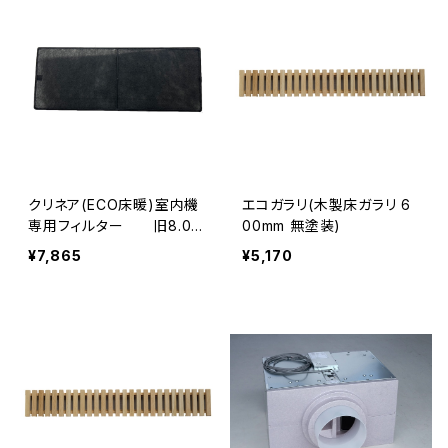
クリネア(ECO床暖)室内機
エコガラリ(木製床ガラリ 6
専用フィルター 旧8.0k
00mm 無塗装)
Wタイプ
¥7,865
¥5,170